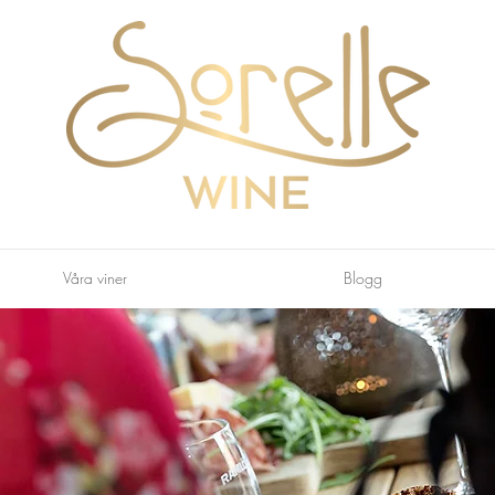
Våra viner
Blogg