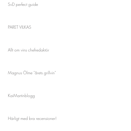
SvD perfect guide
PARET VILKAS
Allt om vins chefredaktör
Magnus Ölme "årets grillvin"
KaiMartinblogg
Härligt med bra recensioner!